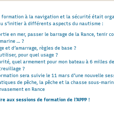
 formation à la navigation et la sécurité était orga
u s’initier à différents aspects du nautisme :
tie en mer, passer le barrage de la Rance, tenir c
 marine … ?
e et d’amarrage, règles de base ?
utiliser, pour quel usage ?
rité, quel armement pour mon bateau à 6 milles des
treuillage ?
rmation sera suivie le 11 mars d’une nouvelle ses
tiques de pêche, la pêche et la chasse sous-marine
envasement en Rance
e aux sessions de formation de l’APPP !