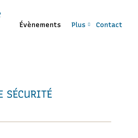
e
Évènements
Plus
Contact
E SÉCURITÉ