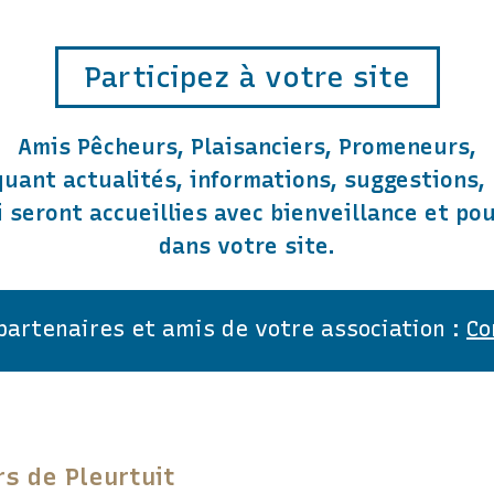
Participez à votre site
Amis Pêcheurs, Plaisanciers, Promeneurs,
uant actualités, informations, suggestions, 
ci seront accueillies avec bienveillance et po
dans votre site.
 partenaires et amis de votre association :
Co
rs de Pleurtuit