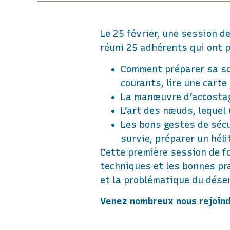
Le 25 février, une session de
réuni 25 adhérents qui ont p
Comment préparer sa sor
courants, lire une carte
La manœuvre d’accostag
L’art des nœuds, lequel 
Les bons gestes de sécu
survie, préparer un héli
Cette première session de fo
techniques et les bonnes pra
et la problématique du dés
Venez nombreux nous rejoindr