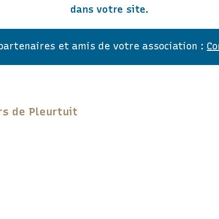
dans votre site.
 partenaires et amis de votre association :
Co
rs de Pleurtuit