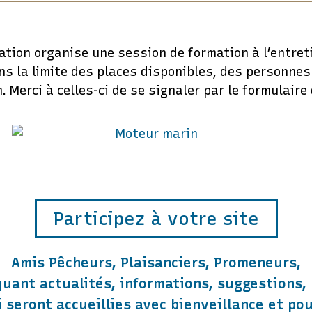
iation organise une session de formation à l’entre
ans la limite des places disponibles, des personne
 Merci à celles-ci de se signaler par le formulaire
Participez à votre site
Amis Pêcheurs, Plaisanciers, Promeneurs,
uant actualités, informations, suggestions, 
ci seront accueillies avec bienveillance et po