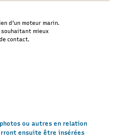
tien d’un moteur marin.
s souhaitant mieux
 de contact.
photos ou autres en relation
urront ensuite être insérées