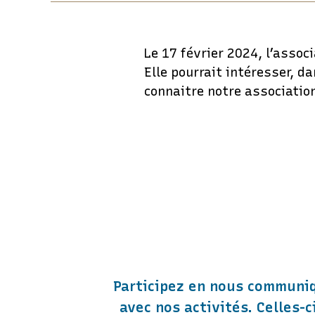
Le 17 février 2024, l’assoc
Elle pourrait intéresser, d
connaitre notre association.
Participez en nous communiq
avec nos activités. Celles-