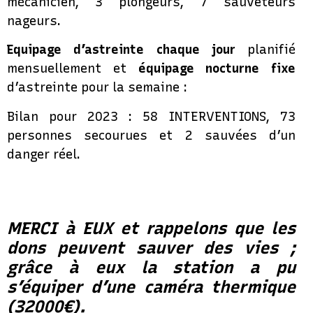
mécanicien, 3 plongeurs, 7 sauveteurs
nageurs.
Equipage d’astreinte chaque jour
planifié
mensuellement et
équipage nocturne fixe
d’astreinte pour la semaine :
Bilan pour 2023 : 58 INTERVENTIONS, 73
personnes secourues et 2 sauvées d’un
danger réel.
MERCI à EUX et rappelons que les
dons peuvent sauver des vies ;
grâce à eux la station a pu
s’équiper d’une caméra thermique
(32000€).