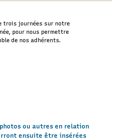
 trois journées sur notre
nnée, pour nous permettre
mble de nos adhérents.
photos ou autres en relation
urront ensuite être insérées