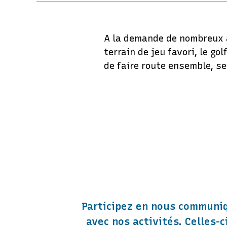
A la demande de nombreux a
terrain de jeu favori, le g
de faire route ensemble, se
Participez en nous communiq
avec nos activités. Celles-