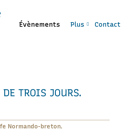
e
Évènements
Plus
Contact
 DE TROIS JOURS.
olfe Normando-breton.