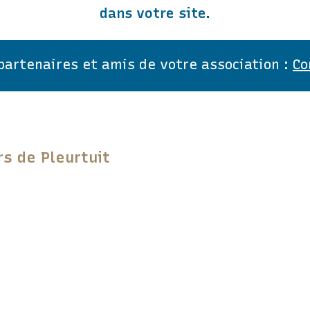
dans votre site.
 partenaires et amis de votre association :
Co
rs de Pleurtuit