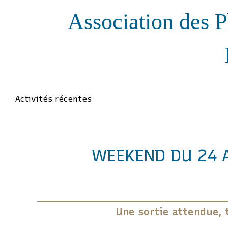
Association des P
Activités récentes
WEEKEND DU 24 A
Une sortie attendue, t