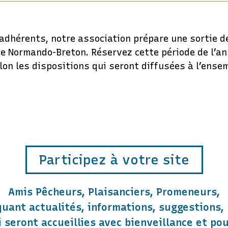
dhérents, notre association prépare une sortie de
olfe Normando-Breton. Réservez cette période de l’a
lon les dispositions qui seront diffusées à l’ense
Participez à votre site
Amis Pêcheurs, Plaisanciers, Promeneurs,
uant actualités, informations, suggestions, 
ci seront accueillies avec bienveillance et po