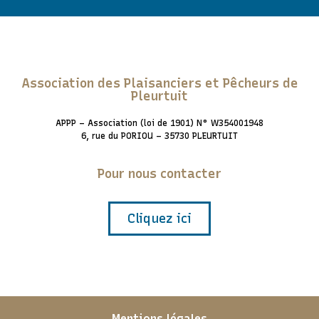
Association des Plaisanciers et Pêcheurs de
Pleurtuit
APPP – Association (loi de 1901) N° W354001948
6, rue du PORIOU – 35730 PLEURTUIT
Pour nous contacter
Cliquez ici
Mentions légales